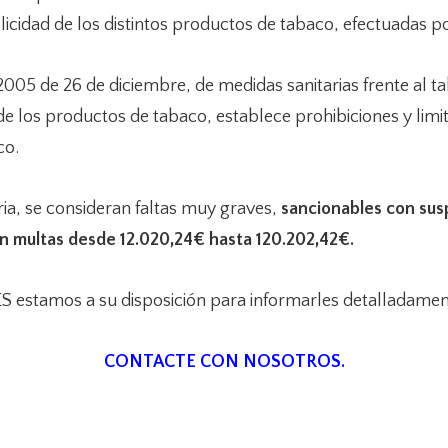
icidad de los distintos productos de tabaco, efectuadas por
28/2005 de 26 de diciembre, de medidas sanitarias frente al 
de los productos de tabaco, establece prohibiciones y limi
co.
ria, se consideran faltas muy graves,
sancionables con sus
n multas desde 12.020,24€ hasta 120.202,42€.
estamos a su disposición para informarles detalladamen
CONTACTE CON NOSOTROS.