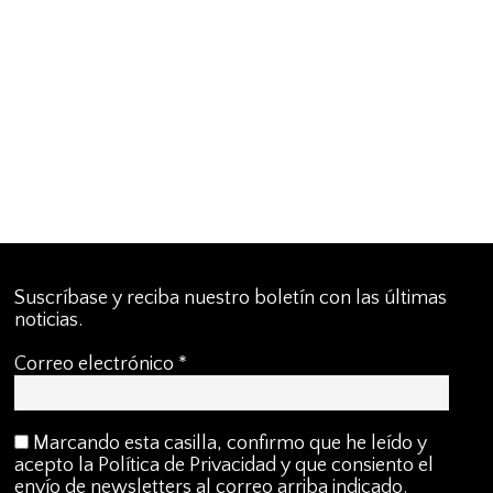
Suscríbase y reciba nuestro boletín con las últimas
noticias.
Correo electrónico
*
Marcando esta casilla, confirmo que he leído y
acepto la Política de Privacidad y que consiento el
envío de newsletters al correo arriba indicado.