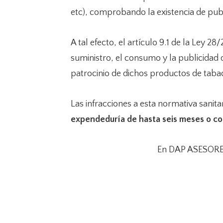
etc), comprobando la existencia de publ
A tal efecto, el artículo 9.1 de la Ley 
suministro, el consumo y la publicidad 
patrocinio de dichos productos de taba
Las infracciones a esta normativa sanita
expendeduría de hasta seis meses o co
En DAP ASESORES 